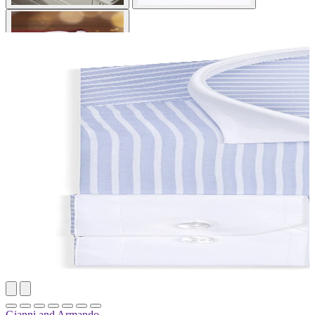
Gianni and Armando