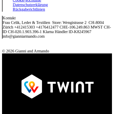
Cookie-Richtlinie
Datenschutzerklärung
Rückgaberichtlinien
Kontakt
Frau Celik, Leder & Textilien Store: Wengistrasse 2 CH-8004
Zürich +412415303 +4176412477 CHE-106.249.863 MWST CH-
ID CH-020.1.903.396-1 Klarna Händler lD-K8245967
info@gianniarmando.com
© 2026 Gianni and Armando