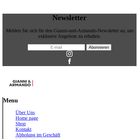
Newsletter
Melden Sie sich für den Gianni-und-Armando-Newsletter an, um
exklusive Angebote zu erhalten.
Abonnieren
Menu
Über Uns
Home page
Shop
Kontakt
Abholung im Geschäft