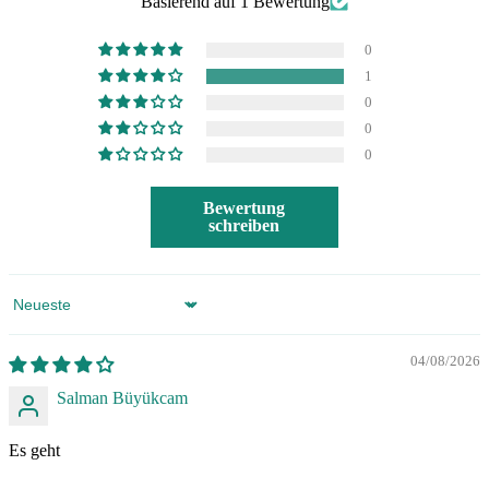
Basierend auf 1 Bewertung
0
1
0
0
0
Bewertung
schreiben
Sort by
04/08/2026
Salman Büyükcam
Es geht