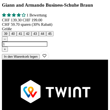
Giann and Armando Business-Schuhe Braun
1 Bewertung
CHF 139.30
CHF 199.00
CHF 59.70 sparen (30% Rabatt)
Größe
39
40
41
42
43
44
45
–
+
In den Warenkorb legen