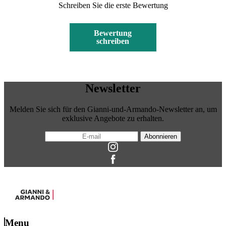
Schreiben Sie die erste Bewertung
Bewertung
schreiben
Newsletter
Melden Sie sich für den Gianni-und-Armando-Newsletter an, um
exklusive Angebote zu erhalten.
Abonnieren
Menu