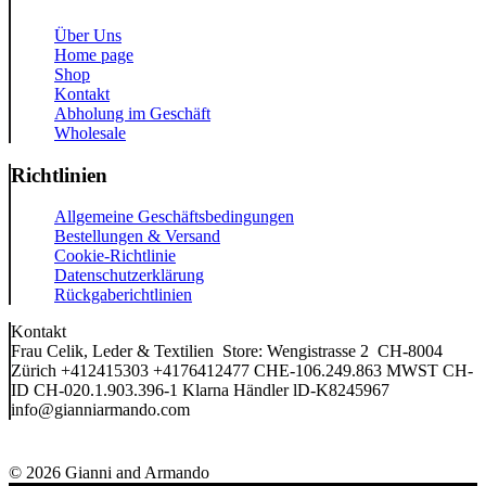
Über Uns
Home page
Shop
Kontakt
Abholung im Geschäft
Wholesale
Richtlinien
Allgemeine Geschäftsbedingungen
Bestellungen & Versand
Cookie-Richtlinie
Datenschutzerklärung
Rückgaberichtlinien
Kontakt
Frau Celik, Leder & Textilien Store: Wengistrasse 2 CH-8004
Zürich +412415303 +4176412477 CHE-106.249.863 MWST CH-
ID CH-020.1.903.396-1 Klarna Händler lD-K8245967
info@gianniarmando.com
© 2026 Gianni and Armando