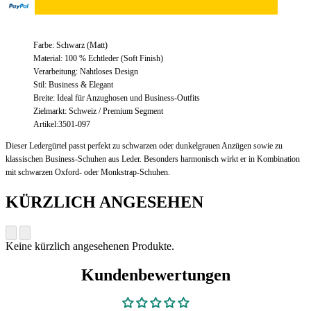
Beschreibung
Farbe: Schwarz (Matt)
Material: 100 % Echtleder (Soft Finish)
Verarbeitung: Nahtloses Design
Stil: Business & Elegant
Breite: Ideal für Anzughosen und Business-Outfits
Zielmarkt: Schweiz / Premium Segment
Artikel:3501-097
Dieser Ledergürtel passt perfekt zu schwarzen oder dunkelgrauen Anzügen sowie zu
klassischen Business-Schuhen aus Leder. Besonders harmonisch wirkt er in Kombination
mit schwarzen Oxford- oder Monkstrap-Schuhen.
KÜRZLICH ANGESEHEN
Keine kürzlich angesehenen Produkte.
Kundenbewertungen